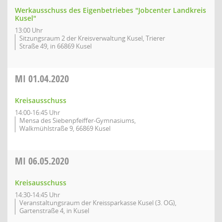
Werkausschuss des Eigenbetriebes "Jobcenter Landkreis
Kusel"
13:00 Uhr
Sitzungsraum 2 der Kreisverwaltung Kusel, Trierer
Straße 49, in 66869 Kusel
MI
01.04.2020
Kreisausschuss
14:00-16:45 Uhr
Mensa des Siebenpfeiffer-Gymnasiums,
Walkmühlstraße 9, 66869 Kusel
MI
06.05.2020
Kreisausschuss
14:30-14:45 Uhr
Veranstaltungsraum der Kreissparkasse Kusel (3. OG),
Gartenstraße 4, in Kusel