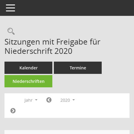
Toggle navigation
Rechercheauswahl
Sitzungen mit Freigabe für
Niederschrift 2020
Kalender
Termine
Niederschriften
Jahr
2020