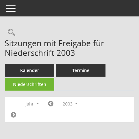
Toggle navigation
Rechercheauswahl
Sitzungen mit Freigabe für
Niederschrift 2003
Kalender
Termine
Niederschriften
Jahr
2003