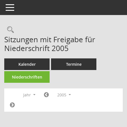
Toggle navigation
Rechercheauswahl
Sitzungen mit Freigabe für
Niederschrift 2005
Kalender
Termine
Niederschriften
Jahr
2005