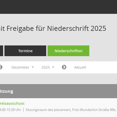
t Freigabe für Niederschrift 2025
Termine
Niederschriften
Dezember
2025
Aktuell
itzung
reisausschuss
4:00-15:39 Uhr
Sitzungsraum des Jobcenters, Fritz-Wunderlich-Straße 49b, 