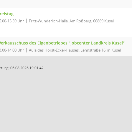
reistag
5:00-15:59 Uhr
Fritz-Wunderlich-Halle, Am Roßberg, 66869 Kusel
erkausschuss des Eigenbetriebes "Jobcenter Landkreis Kusel"
3:00-14:00 Uhr
Aula des Horst-Eckel-Hauses, Lehnstraße 16, in Kusel
rung: 06.08.2026 19:01:42