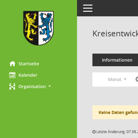
Toggle navigation
Kreisentwic
Informationen
Startseite
Kalender
Monat
Organisation
Keine Daten gefun
Letzte Änderung: 07.08.