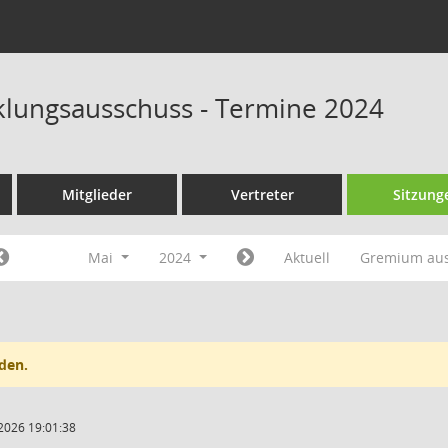
klungsausschuss - Termine 2024
Mitglieder
Vertreter
Sitzung
Mai
2024
Aktuell
Gremium au
den.
2026 19:01:38