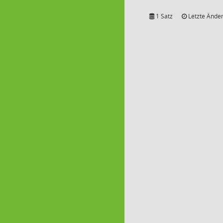
1 Satz
Letzte Änder