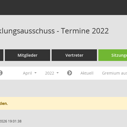
klungsausschuss - Termine 2022
Mitglieder
Vertreter
Sitzung
April
2022
Aktuell
Gremium au
den.
2026 19:01:38