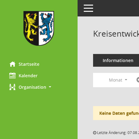
Toggle navigation
Kreisentwic
Informationen
Startseite
Kalender
Monat
Organisation
Keine Daten gefun
Letzte Änderung: 07.08.