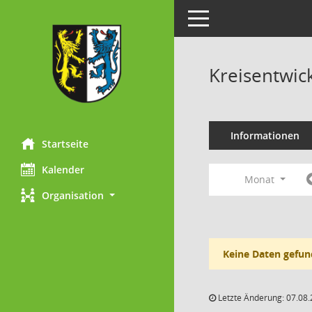
Toggle navigation
Kreisentwic
Informationen
Startseite
Kalender
Monat
Organisation
Keine Daten gefun
Letzte Änderung: 07.08.