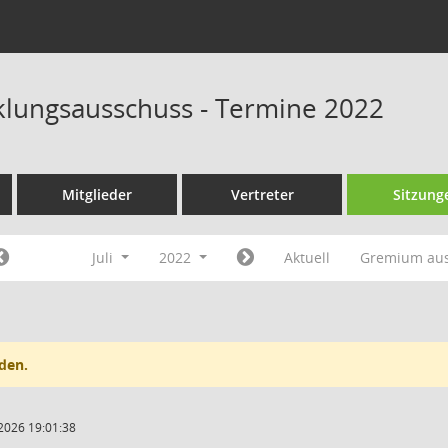
klungsausschuss - Termine 2022
Mitglieder
Vertreter
Sitzung
Juli
2022
Aktuell
Gremium au
den.
2026 19:01:38