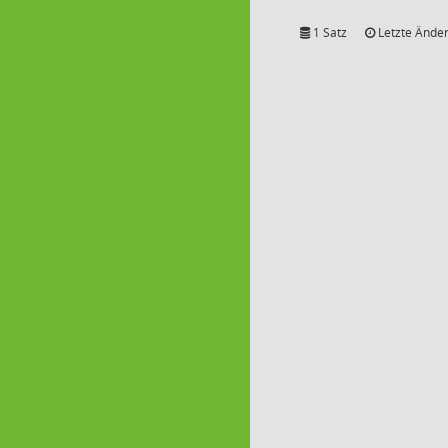
1 Satz
Letzte Änder