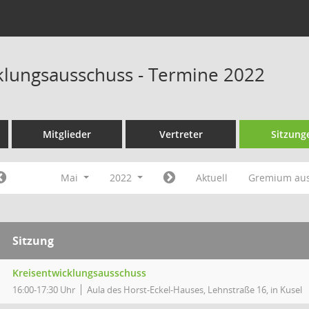
klungsausschuss - Termine 2022
Mitglieder
Vertreter
Sitzung
Mai
2022
Aktuell
Gremium au
Sitzung
Kreisentwicklungsausschuss
16:00-17:30 Uhr
Aula des Horst-Eckel-Hauses, Lehnstraße 16, in Kusel