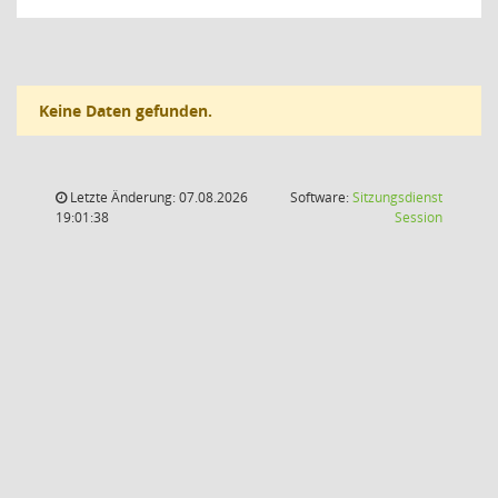
Keine Daten gefunden.
Letzte Änderung: 07.08.2026
Software:
Sitzungsdienst
(Wird in
19:01:38
Session