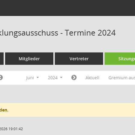
klungsausschuss - Termine 2024
Mitglieder
Vertreter
Sitzung
Juni
2024
Aktuell
Gremium au
den.
2026 19:01:42