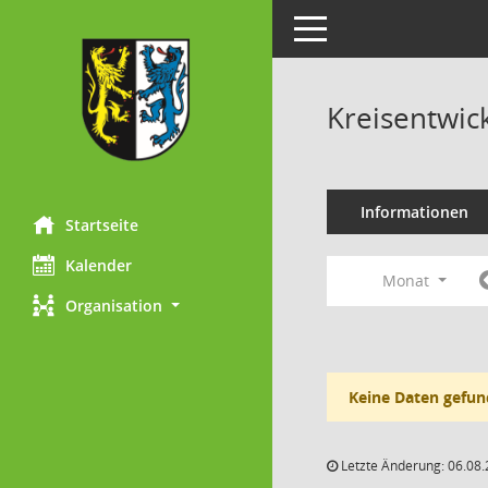
Toggle navigation
Kreisentwic
Informationen
Startseite
Kalender
Monat
Organisation
Keine Daten gefun
Letzte Änderung: 06.08.