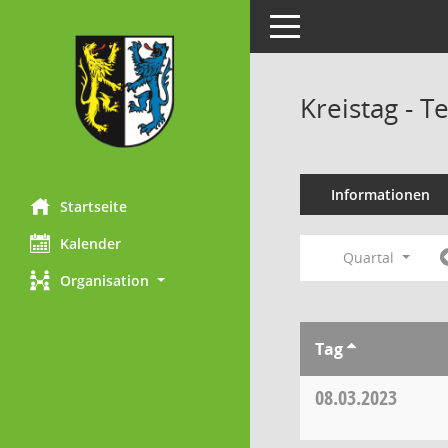
Toggle navigation
Kreistag - 
Informationen
Startseite
Kalender
Quartal
Organisation
Tag
08.03.2023