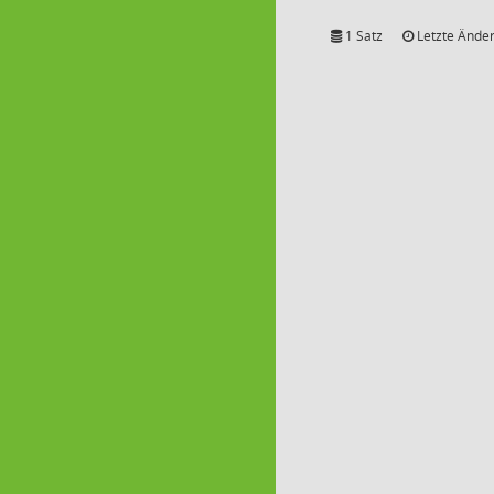
1 Satz
Letzte Änder