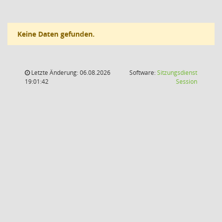
Keine Daten gefunden.
Letzte Änderung: 06.08.2026
Software:
Sitzungsdienst
(Wird in
19:01:42
Session