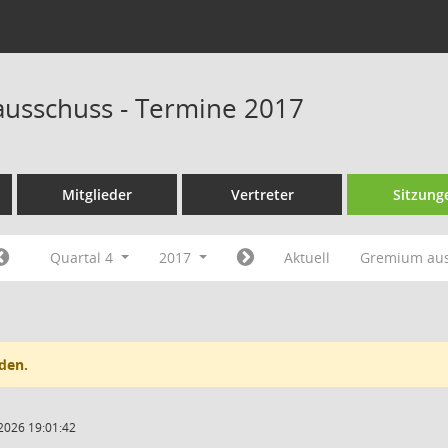
ausschuss - Termine 2017
Mitglieder
Vertreter
Sitzung
Quartal 4
2017
Aktuell
Gremium au
den.
2026 19:01:42