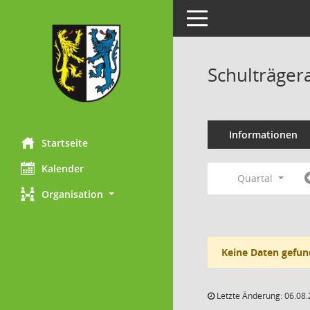
Toggle navigation
Schulträger
Informationen
Startseite
Kalender
Quartal
Organisation
Keine Daten gefun
Letzte Änderung: 06.08.