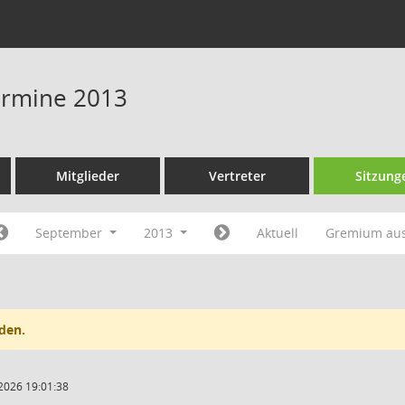
Termine 2013
Mitglieder
Vertreter
Sitzung
September
2013
Aktuell
Gremium au
den.
2026 19:01:38