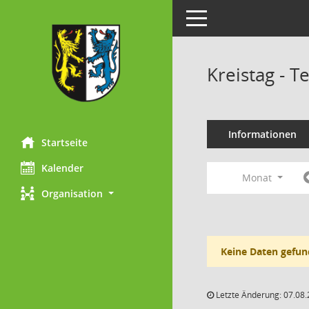
Toggle navigation
Kreistag - 
Informationen
Startseite
Kalender
Monat
Organisation
Keine Daten gefun
Letzte Änderung: 07.08.