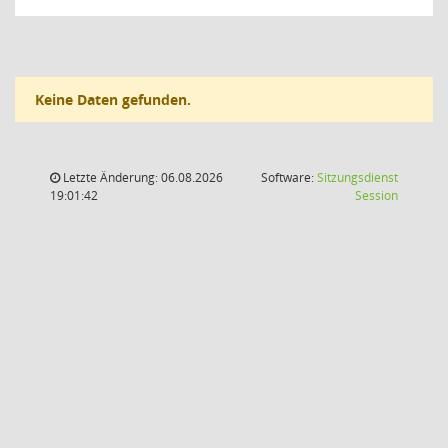
Keine Daten gefunden.
Letzte Änderung: 06.08.2026
Software:
Sitzungsdienst
(Wird in
19:01:42
Session