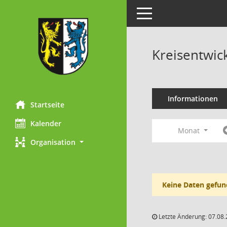
Toggle navigation
Kreisentwic
Informationen
Startseite
Kalender
Monat
Organisation
Keine Daten gefun
Letzte Änderung: 07.08.