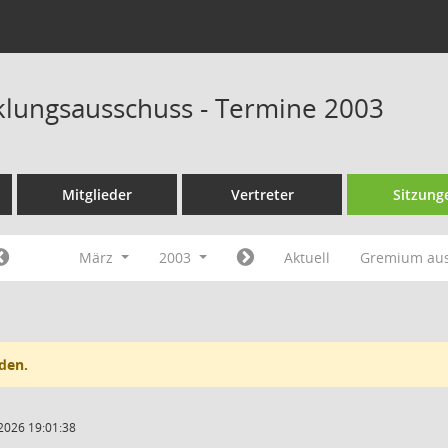
klungsausschuss - Termine 2003
Mitglieder
Vertreter
Sitzung
März
2003
Aktuell
Gremium au
den.
2026 19:01:38