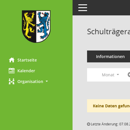
Toggle navigation
Schulträger
Informationen
Startseite
Kalender
Monat
Organisation
Keine Daten gefun
Letzte Änderung: 07.08.