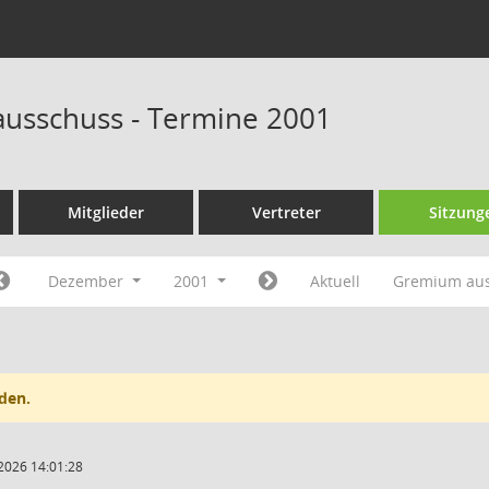
ausschuss - Termine 2001
Mitglieder
Vertreter
Sitzung
Dezember
2001
Aktuell
Gremium au
den.
2026 14:01:28