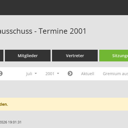
ausschuss - Termine 2001
Mitglieder
Vertreter
Sitzung
Juli
2001
Aktuell
Gremium au
den.
2026 19:01:31