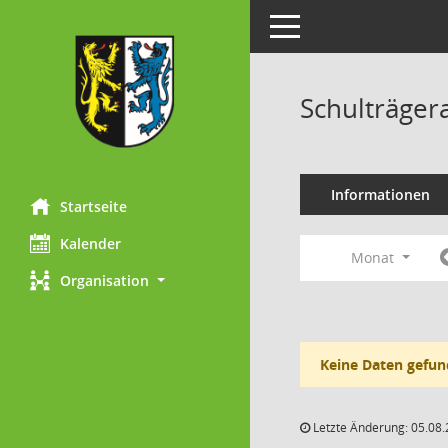
Toggle navigation
Schulträger
Informationen
Startseite
Kalender
Monat
Organisation
Keine Daten gefun
Letzte Änderung: 05.08.