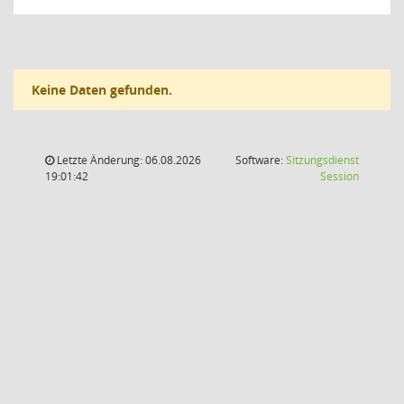
Keine Daten gefunden.
Letzte Änderung: 06.08.2026
Software:
Sitzungsdienst
(Wird in
19:01:42
Session