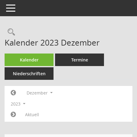
Toggle navigation
Rechercheauswahl
Kalender 2023 Dezember
Kalender
Termine
Niederschriften
Dezember
2023
Aktuell