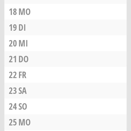
18
MO
19
DI
20
MI
21
DO
22
FR
23
SA
24
SO
25
MO