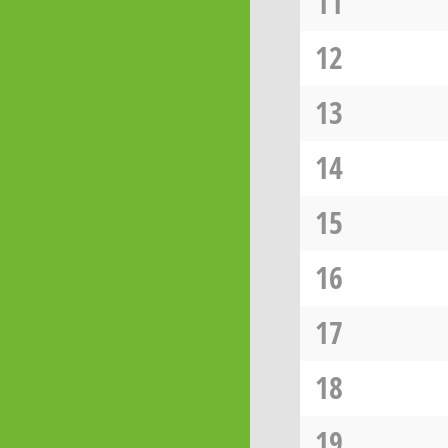
11
12
13
14
15
16
17
18
19