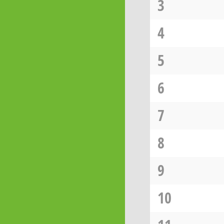
3
4
5
6
7
8
9
10