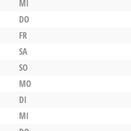
MI
DO
FR
SA
SO
MO
DI
MI