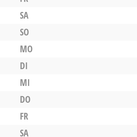
SA
SO
MO
DI
MI
DO
FR
SA