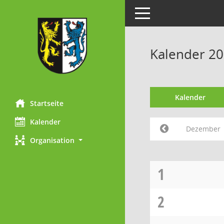
Toggle navigation
Kalender 2
Kalender
Startseite
Kalender
Dezember
Organisation
1
2