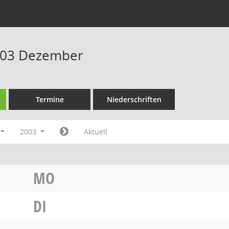
003 Dezember
Termine
Niederschriften
2003
Aktuell
MO
DI