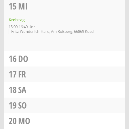
15
MI
Kreistag
15:00-16:40 Uhr
Fritz-Wunderlich-Halle, Am Roßberg, 66869 Kusel
16
DO
17
FR
18
SA
19
SO
20
MO