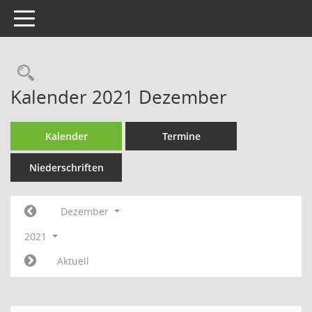
Toggle navigation
Rechercheauswahl
Kalender 2021 Dezember
Kalender
Termine
Niederschriften
Dezember
2021
Aktuell