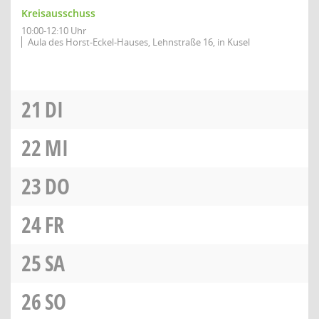
Kreisausschuss
10:00-12:10 Uhr
Aula des Horst-Eckel-Hauses, Lehnstraße 16, in Kusel
21
DI
22
MI
23
DO
24
FR
25
SA
26
SO