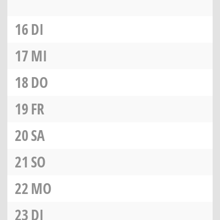
16
DI
17
MI
18
DO
19
FR
20
SA
21
SO
22
MO
23
DI