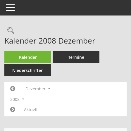
Toggle navigation
Rechercheauswahl
Kalender 2008 Dezember
Kalender
Termine
Niederschriften
Dezember
2008
Aktuell