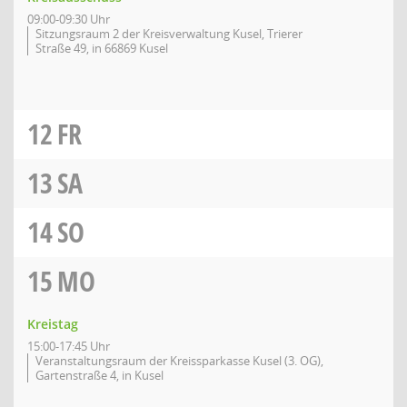
09:00-09:30 Uhr
Sitzungsraum 2 der Kreisverwaltung Kusel, Trierer
Straße 49, in 66869 Kusel
12
FR
13
SA
14
SO
15
MO
Kreistag
15:00-17:45 Uhr
Veranstaltungsraum der Kreissparkasse Kusel (3. OG),
Gartenstraße 4, in Kusel