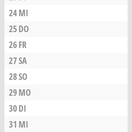
24
MI
25
DO
26
FR
27
SA
28
SO
29
MO
30
DI
31
MI