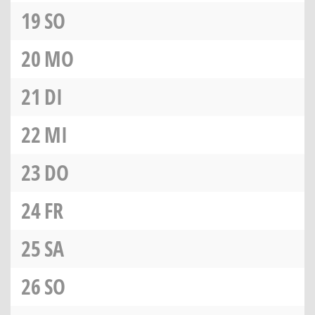
19
SO
20
MO
21
DI
22
MI
23
DO
24
FR
25
SA
26
SO