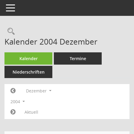
Toggle navigation
Rechercheauswahl
Kalender 2004 Dezember
Kalender
Termine
Niederschriften
Dezember
2004
Aktuell