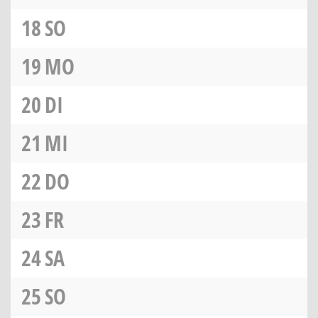
18
SO
19
MO
20
DI
21
MI
22
DO
23
FR
24
SA
25
SO