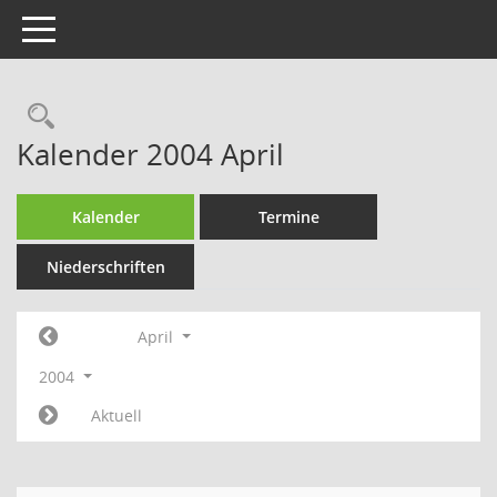
Toggle navigation
Rechercheauswahl
Kalender 2004 April
Kalender
Termine
Niederschriften
April
2004
Aktuell