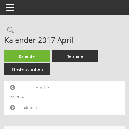
Toggle navigation
Rechercheauswahl
Kalender 2017 April
Kalender
Termine
Niederschriften
April
2017
Aktuell