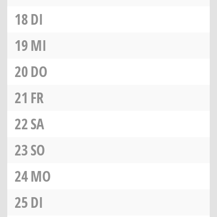
18
DI
19
MI
20
DO
21
FR
22
SA
23
SO
24
MO
25
DI