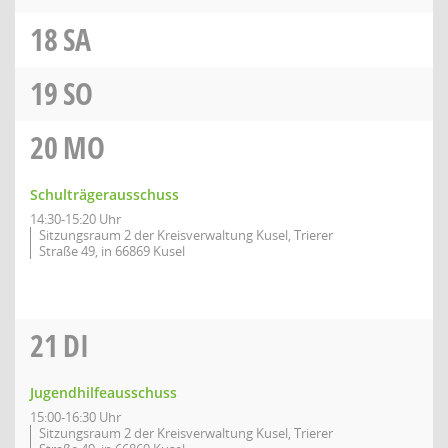
18
SA
19
SO
20
MO
Schulträgerausschuss
14:30-15:20 Uhr
Sitzungsraum 2 der Kreisverwaltung Kusel, Trierer
Straße 49, in 66869 Kusel
21
DI
Jugendhilfeausschuss
15:00-16:30 Uhr
Sitzungsraum 2 der Kreisverwaltung Kusel, Trierer