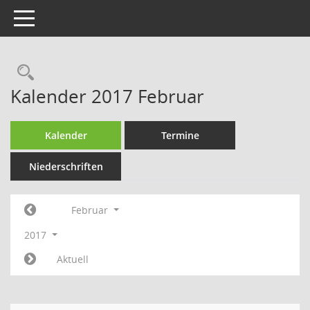
Toggle navigation
Rechercheauswahl
Kalender 2017 Februar
Kalender
Termine
Niederschriften
Februar
2017
Aktuell