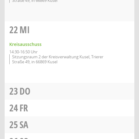
Straße 49, in 66869 Kusel
22
MI
Kreisausschuss
14:30-16:50 Uhr
Sitzungsraum 2 der Kreisverwaltung Kusel, Trierer
Straße 49, in 66869 Kusel
23
DO
24
FR
25
SA