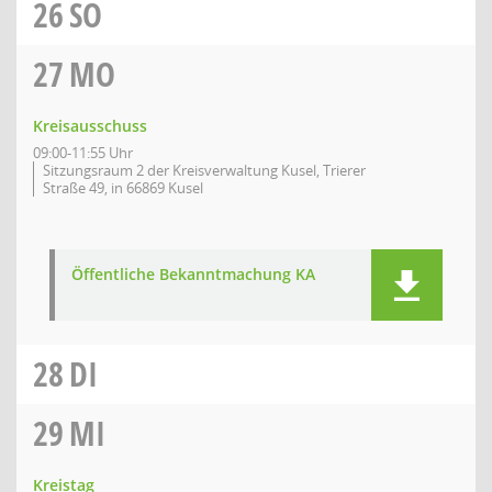
26
SO
27
MO
Kreisausschuss
09:00-11:55 Uhr
Sitzungsraum 2 der Kreisverwaltung Kusel, Trierer
Straße 49, in 66869 Kusel
Öffentliche Bekanntmachung KA
28
DI
29
MI
Kreistag