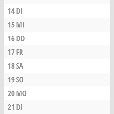
14
DI
15
MI
16
DO
17
FR
18
SA
19
SO
20
MO
21
DI