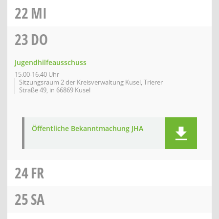
22
MI
23
DO
Jugendhilfeausschuss
15:00-16:40 Uhr
Sitzungsraum 2 der Kreisverwaltung Kusel, Trierer
Straße 49, in 66869 Kusel
Öffentliche Bekanntmachung JHA
24
FR
25
SA