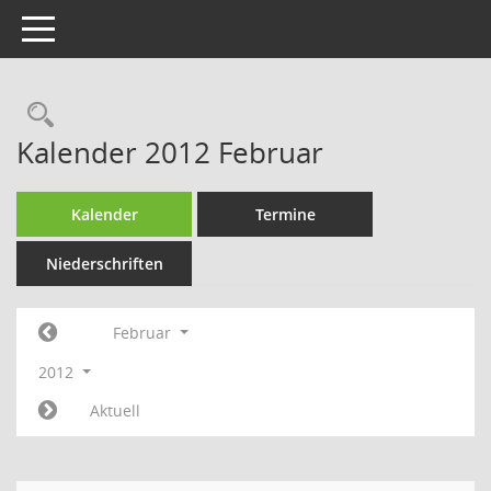
Toggle navigation
Rechercheauswahl
Kalender 2012 Februar
Kalender
Termine
Niederschriften
Februar
2012
Aktuell