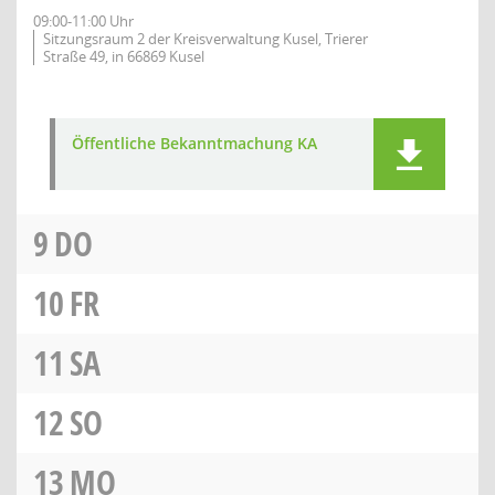
09:00-11:00 Uhr
Sitzungsraum 2 der Kreisverwaltung Kusel, Trierer
Straße 49, in 66869 Kusel
Öffentliche Bekanntmachung KA
9
DO
10
FR
11
SA
12
SO
13
MO