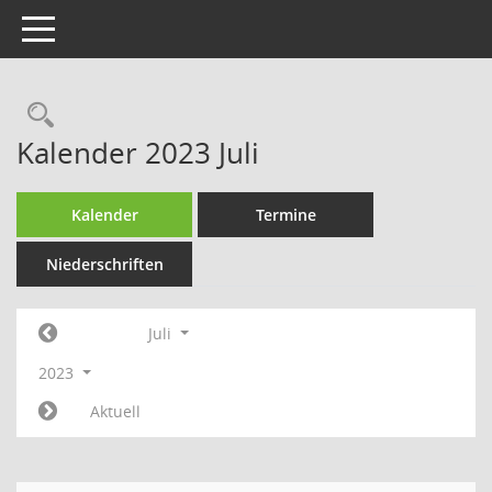
Toggle navigation
Rechercheauswahl
Kalender 2023 Juli
Kalender
Termine
Niederschriften
Juli
2023
Aktuell