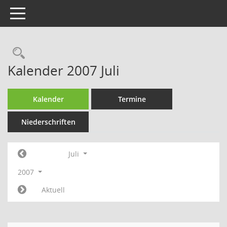
Toggle navigation
Rechercheauswahl
Kalender 2007 Juli
Kalender
Termine
Niederschriften
Juli
2007
Aktuell