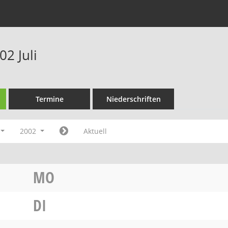
2 Juli
Termine
Niederschriften
2002
Aktuell
MO
DI