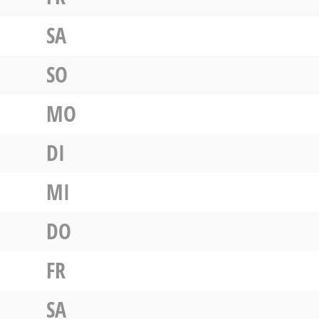
SA
SO
MO
DI
MI
DO
FR
SA