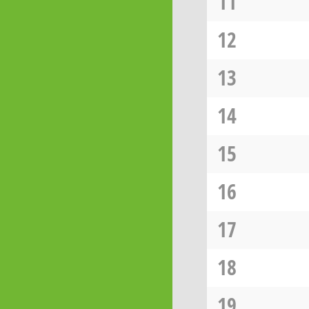
11
12
13
14
15
16
17
18
19