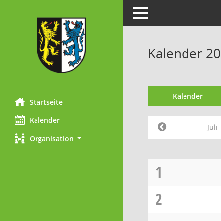
Toggle navigation
Kalender 200
Kalender
Startseite
Kalender
Juli
Organisation
1
2