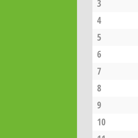
3
4
5
6
7
8
9
10