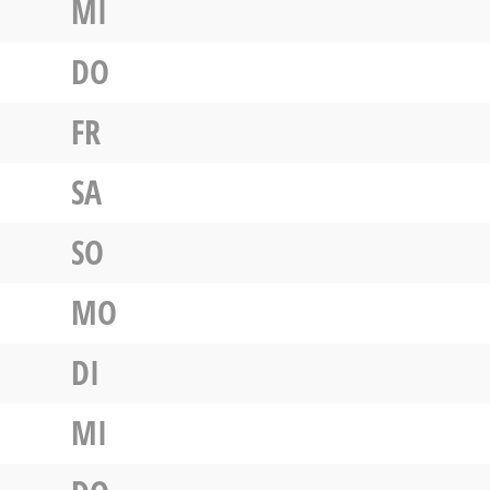
MI
DO
FR
SA
SO
MO
DI
MI