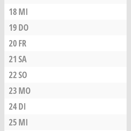
18
MI
19
DO
20
FR
21
SA
22
SO
23
MO
24
DI
25
MI