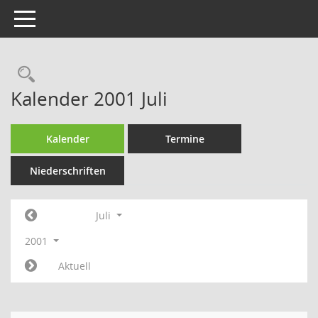
Toggle navigation
Rechercheauswahl
Kalender 2001 Juli
Kalender
Termine
Niederschriften
Juli
2001
Aktuell