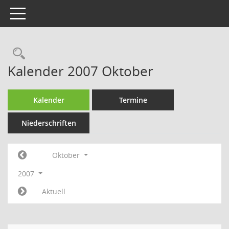
Toggle navigation
Rechercheauswahl
Kalender 2007 Oktober
Kalender
Termine
Niederschriften
Oktober
2007
Aktuell