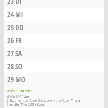
23
DI
24
MI
25
DO
26
FR
27
SA
28
SO
29
MO
Kreisausschuss
09:00-10:20 Uhr
Sitzungsraum 2 der Kreisverwaltung Kusel, Trierer
Straße 49, in 66869 Kusel