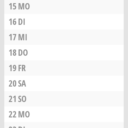
15
MO
16
DI
17
MI
18
DO
19
FR
20
SA
21
SO
22
MO