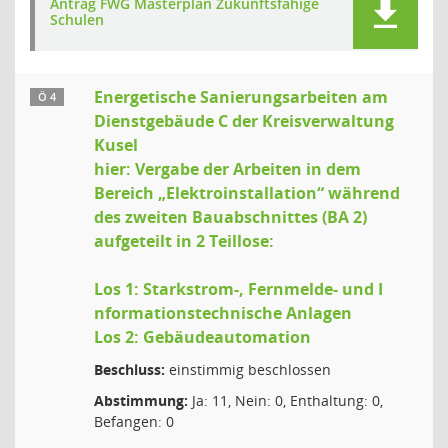
Antrag FWG Masterplan Zukunftsfähige
Schulen
Energetische Sanierungsarbeiten am
Ö 4
Dienstgebäude C der Kreisverwaltung
Kusel
hier: Vergabe der Arbeiten in dem
Bereich „Elektroinstallation“ während
des zweiten Bauabschnittes (BA 2)
aufgeteilt in 2 Teillose:
Los 1: Starkstrom-, Fernmelde- und I
nformationstechnische Anlagen
Los 2: Gebäudeautomation
Beschluss:
einstimmig beschlossen
Abstimmung:
Ja: 11, Nein: 0, Enthaltung: 0,
Befangen: 0