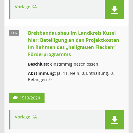
Vorlage KA
Breitbandausbau im Landkreis Kusel
Ö 6
hier: Beteiligung an den Projektkosten
im Rahmen des „hellgrauen Flecken“
Förderprogramms
Beschluss:
einstimmig beschlossen
Abstimmung:
Ja: 11, Nein: 0, Enthaltung: 0,
Befangen: 0
1513/2024
Vorlage KA