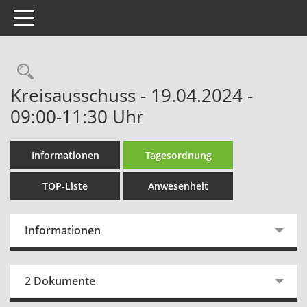
Toggle navigation
Rechercheauswahl
Kreisausschuss - 19.04.2024 -
09:00-11:30 Uhr
Informationen
Tagesordnung
TOP-Liste
Anwesenheit
Informationen
2 Dokumente