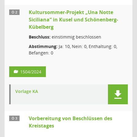
Kultursommer-Projekt „Una Notte
Ö 2
Siciliana“ in Kusel und Schönenberg-
Kübelberg
Beschluss:
einstimmig beschlossen
Abstimmung:
Ja: 10, Nein: 0, Enthaltung: 0,
Befangen: 0
1504/2024
Vorlage KA
Vorbereitung von Beschlüssen des
Ö 3
Kreistages