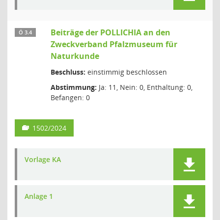
Beiträge der POLLICHIA an den
Ö 3.4
Zweckverband Pfalzmuseum für
Naturkunde
Beschluss:
einstimmig beschlossen
Abstimmung:
Ja: 11, Nein: 0, Enthaltung: 0,
Befangen: 0
1502/2024
Vorlage KA
Anlage 1