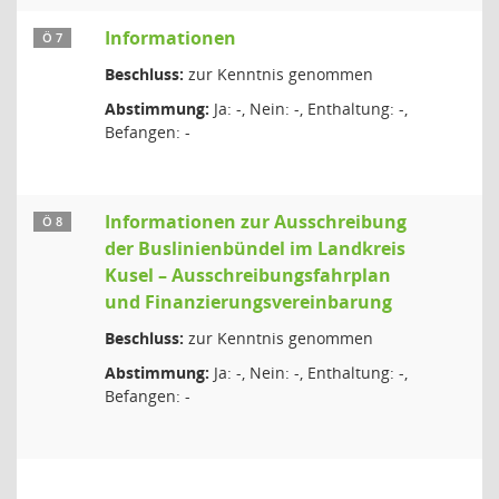
Informationen
Ö 7
Beschluss:
zur Kenntnis genommen
Abstimmung:
Ja: -, Nein: -, Enthaltung: -,
Befangen: -
Informationen zur Ausschreibung
Ö 8
der Buslinienbündel im Landkreis
Kusel – Ausschreibungsfahrplan
und Finanzierungsvereinbarung
Beschluss:
zur Kenntnis genommen
Abstimmung:
Ja: -, Nein: -, Enthaltung: -,
Befangen: -