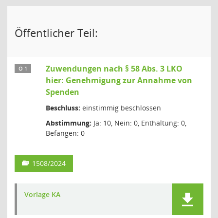
Öffentlicher Teil:
Zuwendungen nach § 58 Abs. 3 LKO
Ö 1
hier: Genehmigung zur Annahme von
Spenden
Beschluss:
einstimmig beschlossen
Abstimmung:
Ja: 10, Nein: 0, Enthaltung: 0,
Befangen: 0
1508/2024
Vorlage KA