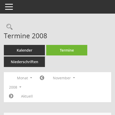
Toggle navigation
Rechercheauswahl
Termine 2008
Kalender
Termine
Niederschriften
Monat
November
2008
Aktuell