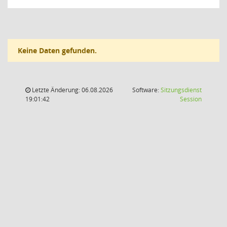
Keine Daten gefunden.
Letzte Änderung: 06.08.2026
Software:
Sitzungsdienst
(Wird in
19:01:42
Session