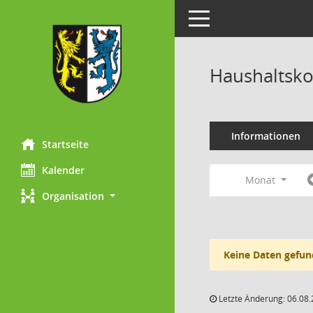
Toggle navigation
Haushaltsk
Informationen
Startseite
Kalender
Monat
Organisation
Keine Daten gefun
Letzte Änderung: 06.08.