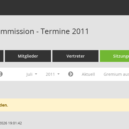
ommission - Termine 2011
Mitglieder
Vertreter
Sitzung
Juli
2011
Aktuell
Gremium au
den.
2026 19:01:42