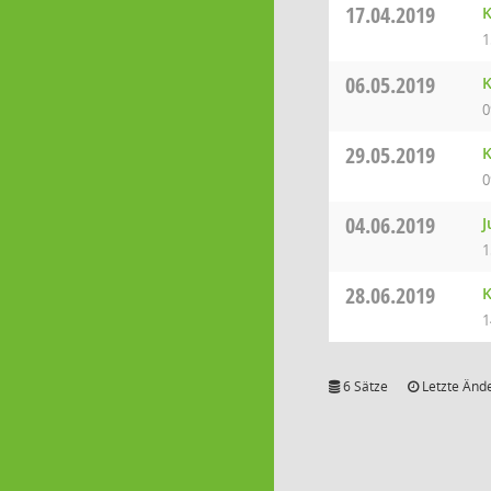
17.04.2019
K
1
06.05.2019
K
0
29.05.2019
K
0
04.06.2019
J
1
28.06.2019
K
1
6 Sätze
Letzte Ände