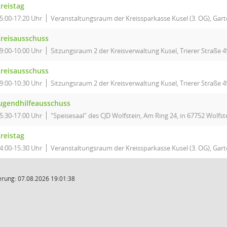
reistag
5:00-17:20 Uhr
Veranstaltungsraum der Kreissparkasse Kusel (3. OG), Garte
reisausschuss
9:00-10:00 Uhr
Sitzungsraum 2 der Kreisverwaltung Kusel, Trierer Straße 4
reisausschuss
9:00-10:30 Uhr
Sitzungsraum 2 der Kreisverwaltung Kusel, Trierer Straße 4
ugendhilfeausschuss
5:30-17:00 Uhr
"Speisesaal" des CJD Wolfstein, Am Ring 24, in 67752 Wolfst
reistag
4:00-15:30 Uhr
Veranstaltungsraum der Kreissparkasse Kusel (3. OG), Garte
rung: 07.08.2026 19:01:38