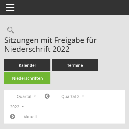
Toggle navigation
Rechercheauswahl
Sitzungen mit Freigabe für
Niederschrift 2022
Kalender
Termine
Niederschriften
Quartal
Quartal 2
2022
Aktuell