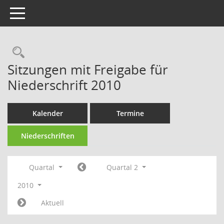
Toggle navigation
Rechercheauswahl
Sitzungen mit Freigabe für
Niederschrift 2010
Kalender
Termine
Niederschriften
Quartal
Quartal 2
2010
Aktuell