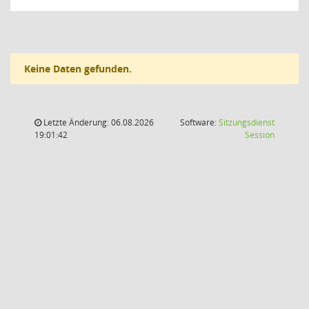
Keine Daten gefunden.
Letzte Änderung: 06.08.2026
Software:
Sitzungsdienst
(Wird in
19:01:42
Session