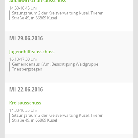
Abfallwirtschaftsausschuss
14:30-16:45 Uhr
Sitzungsraum 2 der Kreisverwaltung Kusel, Trierer
Straße 49, in 66869 Kusel
MI
29.06.2016
Jugendhilfeausschuss
16:10-17:30 Uhr
Gemeindehaus i.V.m. Besichtigung Waldgruppe
Theisbergstegen
MI
22.06.2016
Kreisausschuss
14:30-16:35 Uhr
Sitzungsraum 2 der Kreisverwaltung Kusel, Trierer
Straße 49, in 66869 Kusel