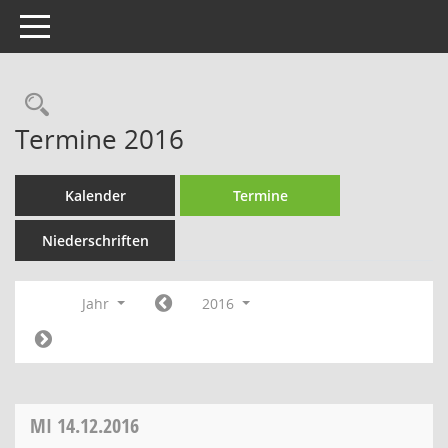
Toggle navigation
Rechercheauswahl
Termine 2016
Kalender
Termine
Niederschriften
Jahr
2016
MI
14.12.2016