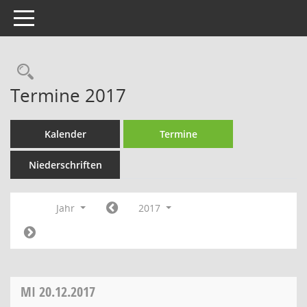
Toggle navigation
Rechercheauswahl
Termine 2017
Kalender
Termine
Niederschriften
Jahr
2017
MI
20.12.2017