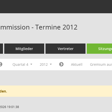
ommission - Termine 2012
Mitglieder
Vertreter
Sitzung
Quartal 4
2012
Aktuell
Gremium au
den.
2026 19:01:38