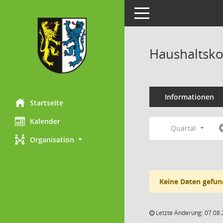
Toggle navigation
Haushaltsk
Informationen
Startseite
Kalender
Quartal
Organisation
Keine Daten gefun
Letzte Änderung: 07.08.