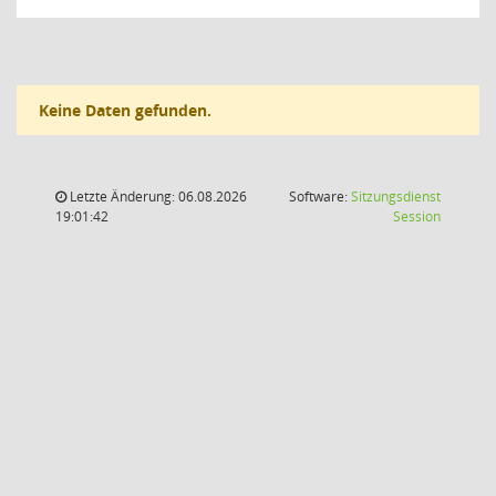
Keine Daten gefunden.
Letzte Änderung: 06.08.2026
Software:
Sitzungsdienst
(Wird in
19:01:42
Session