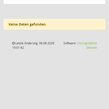
Keine Daten gefunden.
Letzte Änderung: 06.08.2026
Software:
Sitzungsdienst
(Wird in
19:01:42
Session