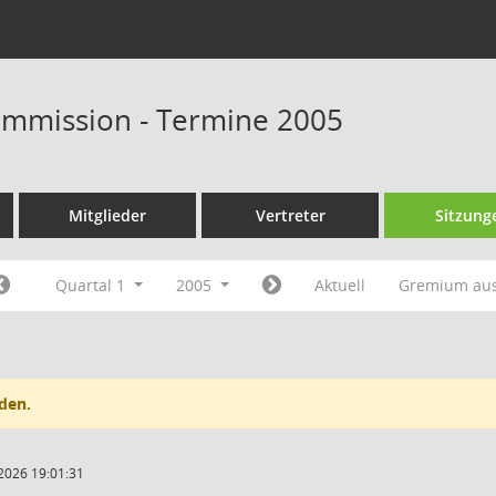
ommission - Termine 2005
Mitglieder
Vertreter
Sitzung
Quartal 1
2005
Aktuell
Gremium au
den.
2026 19:01:31