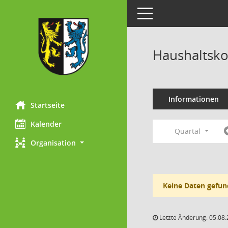
Toggle navigation
Haushaltsk
Informationen
Startseite
Kalender
Quartal
Organisation
Keine Daten gefun
Letzte Änderung: 05.08.