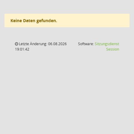
Keine Daten gefunden.
Letzte Änderung: 06.08.2026
Software:
Sitzungsdienst
(Wird in
19:01:42
Session