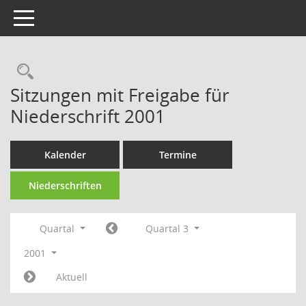
Toggle navigation
Rechercheauswahl
Sitzungen mit Freigabe für
Niederschrift 2001
Kalender
Termine
Niederschriften
Quartal
Quartal 3
2001
Aktuell