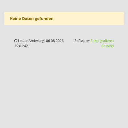
Keine Daten gefunden.
Letzte Änderung: 06.08.2026
Software:
Sitzungsdienst
(Wird in
19:01:42
Session